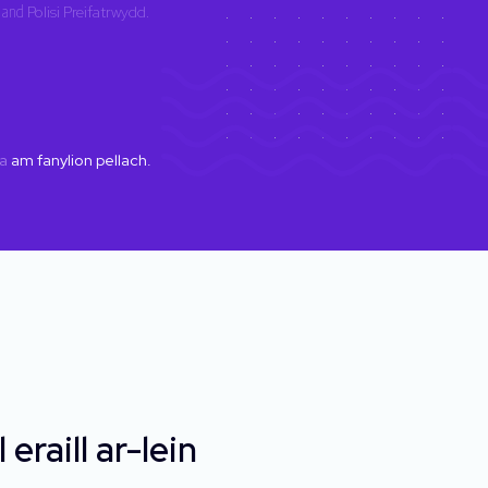
and
Polisi Preifatrwydd
.
a
am fanylion pellach.
raill ar-lein