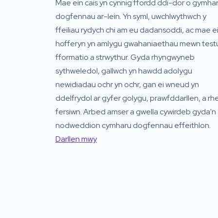
Mae ein cais yn cynnig ffordd ddi-dor o gymha
dogfennau ar-lein. Yn syml, uwchlwythwch y
ffeiliau rydych chi am eu dadansoddi, ac mae e
hofferyn yn amlygu gwahaniaethau mewn test
fformatio a strwythur. Gyda rhyngwyneb
sythweledol, gallwch yn hawdd adolygu
newidiadau ochr yn ochr, gan ei wneud yn
ddelfrydol ar gyfer golygu, prawfddarllen, a rhe
fersiwn. Arbed amser a gwella cywirdeb gyda'n
nodweddion cymharu dogfennau effeithlon.
Darllen mwy