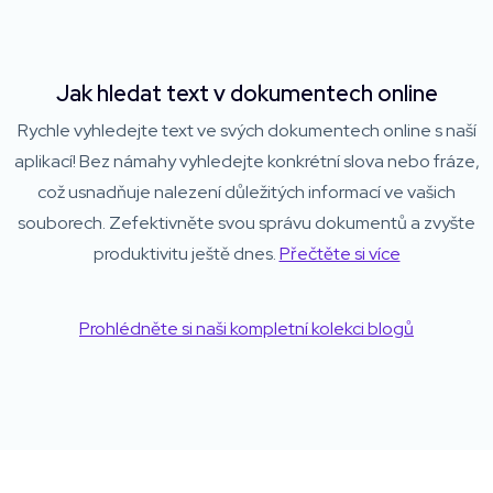
Jak hledat text v dokumentech online
Rychle vyhledejte text ve svých dokumentech online s naší
aplikací! Bez námahy vyhledejte konkrétní slova nebo fráze,
což usnadňuje nalezení důležitých informací ve vašich
souborech. Zefektivněte svou správu dokumentů a zvyšte
produktivitu ještě dnes.
Přečtěte si více
Prohlédněte si naši kompletní kolekci blogů