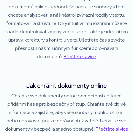
dokumentů online. Jednoduše nahrajte soubory, které
chcete analyzovat, a náš nástroj zvýrazní rozdíly v textu,
formátování a struktuře. Díky intuitivnímu rozhraní můžete
snadno kontrolovat změny vedle sebe, takže je ideální pro
úpravy, korektury a kontrolu verzí. Ušetřete čas a zvyšte
přesnost s našimi účinnými funkcemi porovnávání
dokumentů.
Přečtěte si více
Jak chránit dokumenty online
Chraňte své dokumenty online pomocí naší aplikace
přidáním hesla pro bezpečný přístup. Chraňte své citlivé
informace a zajistěte, aby vaše soubory mohli prohlížet
nebo upravovat pouze oprávnění uživatelé. Udržujte své
dokumenty v bezpečí a snadno dostupné.
Přečtěte si více