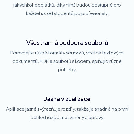
jakýchkoli poplatků, díky nimž budou dostupné pro
každého, od studentů po profesionály.
Všestranná podpora souborů
Porovnejte různé formáty souborů, včetně textových
dokumentů, PDF a souborů s kódem, splňující různé
potřeby.
Jasná vizualizace
Aplikace jasně zvýrazňuje rozdíly, takže je snadné na první
pohled rozpoznat změny a úpravy.