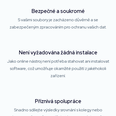
Bezpečné a soukromé
S vašimi soubory je zacházeno důvěrně a se
zabezpečeným zpracováním pro ochranu vašich dat.
Není vyžadována žádná instalace
Jako online nástroj není potřeba stahovat ani instalovat
software, což umožňuje okamžité použití z jakéhokoli
zařízení.
Příznivá spolupráce
Snadno sdílejte výsledky srovnání s kolegy nebo