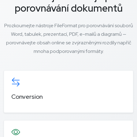
porovnávání dokumentů
Prozkoumejte nástroje FileFormat pro porovnávání souborů
Word, tabulek, prezentací, PDF, e-mailů a diagramů —
porovnávejte obsah online se zvýrazněnými rozdíly napříč
mnoha podporovanými formáty.
Conversion