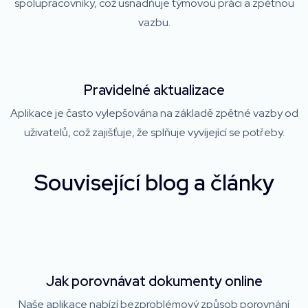
spolupracovníky, což usnadňuje týmovou práci a zpětnou
vazbu.
Pravidelné aktualizace
Aplikace je často vylepšována na základě zpětné vazby od
uživatelů, což zajišťuje, že splňuje vyvíjející se potřeby.
Související blog a články
Jak porovnávat dokumenty online
Naše aplikace nabízí bezproblémový způsob porovnání