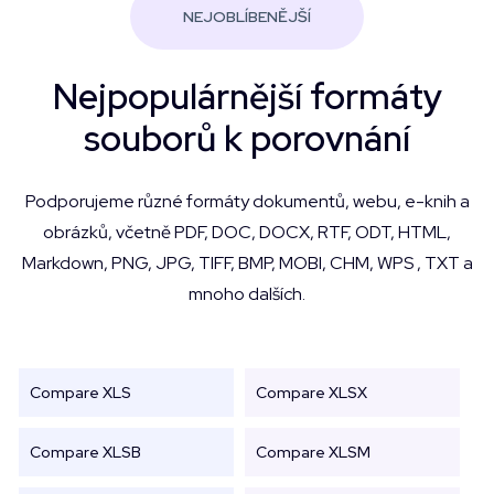
NEJOBLÍBENĚJŠÍ
Nejpopulárnější formáty
souborů k porovnání
Podporujeme různé formáty dokumentů, webu, e-knih a
obrázků, včetně PDF, DOC, DOCX, RTF, ODT, HTML,
Markdown, PNG, JPG, TIFF, BMP, MOBI, CHM, WPS , TXT a
mnoho dalších.
Compare XLS
Compare XLSX
Compare XLSB
Compare XLSM