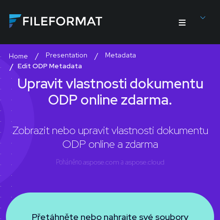
Presentation
Metadata
Home
Edit ODP Metadata
Upravit vlastnosti dokumentu
ODP online zdarma.
Zobrazit nebo upravit vlastnosti dokumentu
ODP online a zdarma
Poháněno
aspose.com
a
aspose.cloud
Přetáhněte nebo nahrajte své soubory