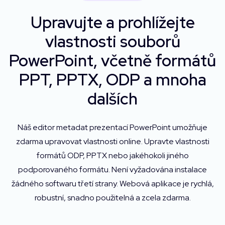
Upravujte a prohlížejte
vlastnosti souborů
PowerPoint, včetně formátů
PPT, PPTX, ODP a mnoha
dalších
Náš editor metadat prezentací PowerPoint umožňuje
zdarma upravovat vlastnosti online. Upravte vlastnosti
formátů ODP, PPTX nebo jakéhokoli jiného
podporovaného formátu. Není vyžadována instalace
žádného softwaru třetí strany. Webová aplikace je rychlá,
robustní, snadno použitelná a zcela zdarma.