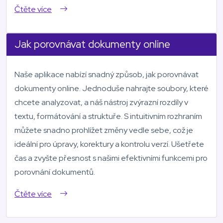
Čtěte více
Jak porovnávat dokumenty online
Naše aplikace nabízí snadný způsob, jak porovnávat
dokumenty online. Jednoduše nahrajte soubory, které
chcete analyzovat, a náš nástroj zvýrazní rozdíly v
textu, formátování a struktuře. S intuitivním rozhraním
můžete snadno prohlížet změny vedle sebe, což je
ideální pro úpravy, korektury a kontrolu verzí. Ušetřete
čas a zvyšte přesnost s našimi efektivními funkcemi pro
porovnání dokumentů.
Čtěte více