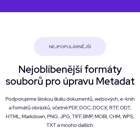
NEJPOPULÁRNĚJŠÍ
Nejoblíbenější formáty
souborů pro úpravu Metadat
Podporujeme širokou škálu dokumentů, webových, e-knih
a formátů obrázků, včetně PDF, DOC, DOCX, RTF, ODT,
HTML, Markdown, PNG, JPG, TIFF, BMP, MOBI, CHM, WPS,
TXT a mnoho dalších.