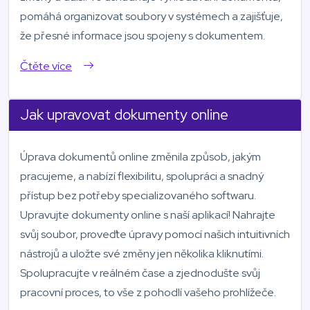
pomáhá organizovat soubory v systémech a zajišťuje,
že přesné informace jsou spojeny s dokumentem.
Čtěte více
Jak upravovat dokumenty online
Úprava dokumentů online změnila způsob, jakým
pracujeme, a nabízí flexibilitu, spolupráci a snadný
přístup bez potřeby specializovaného softwaru.
Upravujte dokumenty online s naší aplikací! Nahrajte
svůj soubor, proveďte úpravy pomocí našich intuitivních
nástrojů a uložte své změny jen několika kliknutími.
Spolupracujte v reálném čase a zjednodušte svůj
pracovní proces, to vše z pohodlí vašeho prohlížeče.