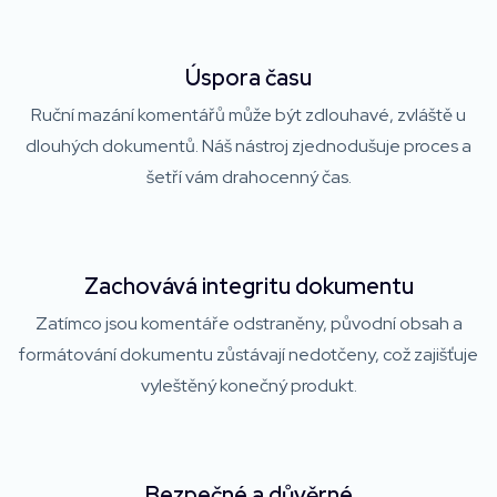
Úspora času
Ruční mazání komentářů může být zdlouhavé, zvláště u
dlouhých dokumentů. Náš nástroj zjednodušuje proces a
šetří vám drahocenný čas.
Zachovává integritu dokumentu
Zatímco jsou komentáře odstraněny, původní obsah a
formátování dokumentu zůstávají nedotčeny, což zajišťuje
vyleštěný konečný produkt.
Bezpečné a důvěrné