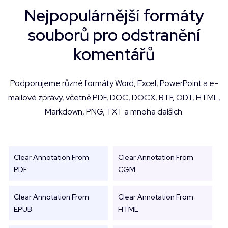
Nejpopulárnější formáty
souborů pro odstranění
komentářů
Podporujeme různé formáty Word, Excel, PowerPoint a e-
mailové zprávy, včetně PDF, DOC, DOCX, RTF, ODT, HTML,
Markdown, PNG, TXT a mnoha dalších.
Clear Annotation From
Clear Annotation From
PDF
CGM
Clear Annotation From
Clear Annotation From
EPUB
HTML