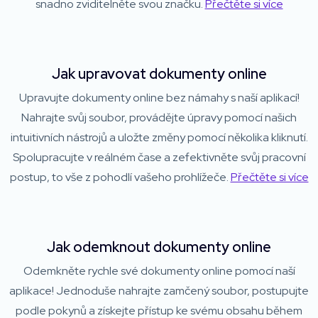
snadno zviditelněte svou značku.
Přečtěte si více
Jak upravovat dokumenty online
Upravujte dokumenty online bez námahy s naší aplikací!
Nahrajte svůj soubor, provádějte úpravy pomocí našich
intuitivních nástrojů a uložte změny pomocí několika kliknutí.
Spolupracujte v reálném čase a zefektivněte svůj pracovní
postup, to vše z pohodlí vašeho prohlížeče.
Přečtěte si více
Jak odemknout dokumenty online
Odemkněte rychle své dokumenty online pomocí naší
aplikace! Jednoduše nahrajte zamčený soubor, postupujte
podle pokynů a získejte přístup ke svému obsahu během