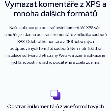
Vymazat komentáře z XPS a
mnoha dalších formátů
Naše aplikace pro odstraňování komentářů XPS vám
umožňuje zdarma odstranit komentáře z několika souborů
XPS. Odebrat komentáře z XPS nebo jiných
podporovaných formátů souborů. Není nutná žádná
instalace softwaru třetí strany. Web -založená aplikace je
rychlá, robustní, snadno použitelná a zcela zdarma.
Odstranění komentářů z víceformátových