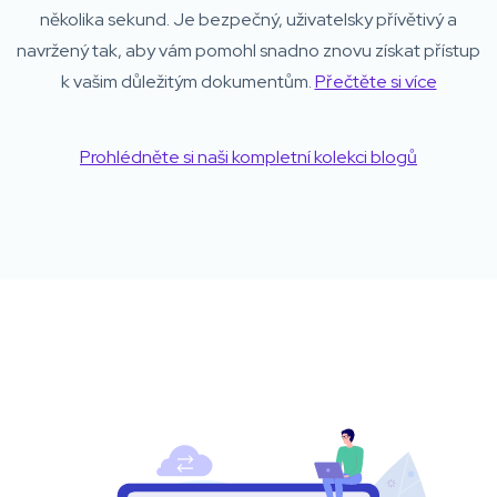
několika sekund. Je bezpečný, uživatelsky přívětivý a
navržený tak, aby vám pomohl snadno znovu získat přístup
k vašim důležitým dokumentům.
Přečtěte si více
Prohlédněte si naši kompletní kolekci blogů