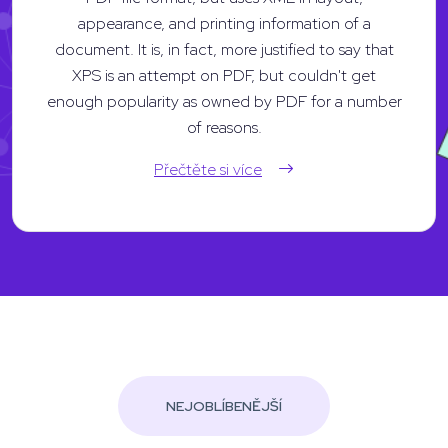
appearance, and printing information of a
document. It is, in fact, more justified to say that
XPS is an attempt on PDF, but couldn't get
enough popularity as owned by PDF for a number
of reasons.
Přečtěte si více
NEJOBLÍBENĚJŠÍ