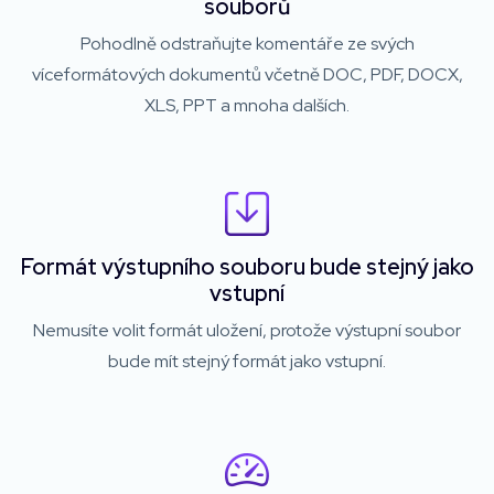
souborů
Pohodlně odstraňujte komentáře ze svých
víceformátových dokumentů včetně DOC, PDF, DOCX,
XLS, PPT a mnoha dalších.
Formát výstupního souboru bude stejný jako
vstupní
Nemusíte volit formát uložení, protože výstupní soubor
bude mít stejný formát jako vstupní.