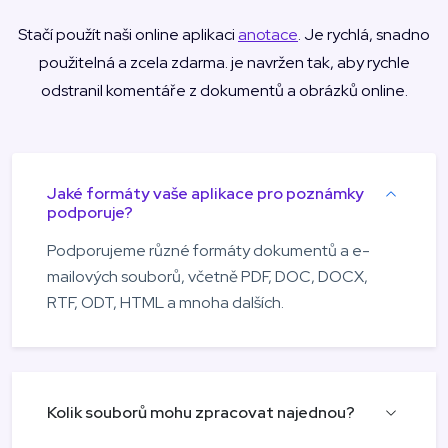
Stačí použít naši online aplikaci
anotace
. Je rychlá, snadno
použitelná a zcela zdarma. je navržen tak, aby rychle
odstranil komentáře z dokumentů a obrázků online.
Jaké formáty vaše aplikace pro poznámky
podporuje?
Podporujeme různé formáty dokumentů a e-
mailových souborů, včetně PDF, DOC, DOCX,
RTF, ODT, HTML a mnoha dalších.
Kolik souborů mohu zpracovat najednou?