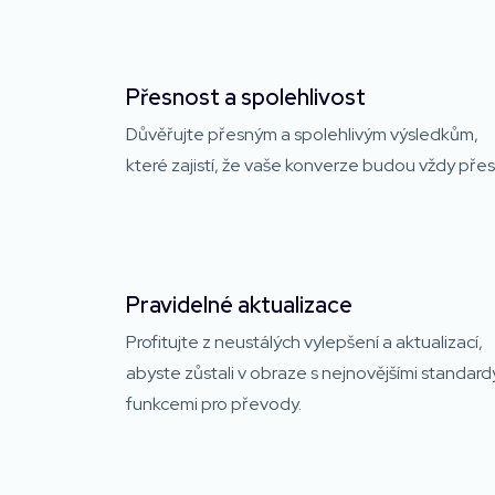
Přesnost a spolehlivost
Důvěřujte přesným a spolehlivým výsledkům,
které zajistí, že vaše konverze budou vždy pře
Pravidelné aktualizace
Profitujte z neustálých vylepšení a aktualizací,
abyste zůstali v obraze s nejnovějšími standard
funkcemi pro převody.