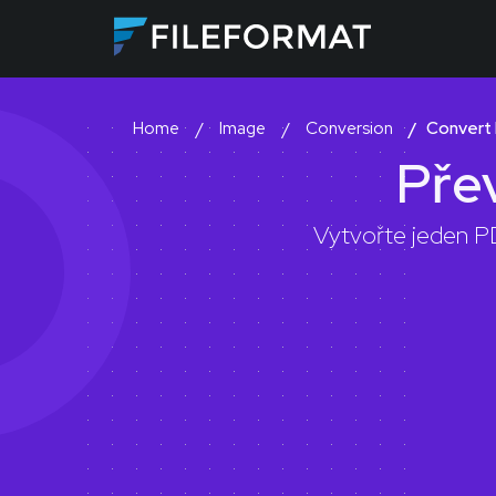
Image
Conversion
Convert
Home
Pře
Vytvořte jeden P