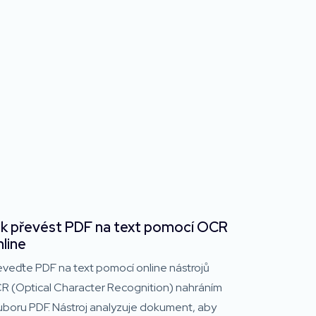
k převést PDF na text pomocí OCR
line
eveďte PDF na text pomocí online nástrojů
R (Optical Character Recognition) nahráním
uboru PDF. Nástroj analyzuje dokument, aby