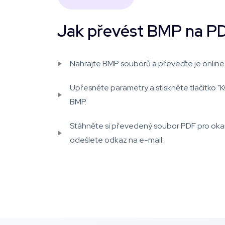
Jak převést BMP na P
Nahrajte BMP souborů a převeďte je online
Upřesněte parametry a stiskněte tlačítko
BMP.
Stáhněte si převedený soubor PDF pro ok
odešlete odkaz na e-mail.