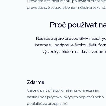
Převeďte více dokumentů pouhým přetažením
převeďte své soubory během několika sekund.
Proč používat na
Náš nástroj pro převod BMP nabízí ryc
internetu, podporuje širokou škálu for
výsledky a klidem na duši s vědomí
Zdarma
Užijte si plný přístup k našemu konverznímu
nástroji bez jakýchkoli skrytých poplatků nebo
poplatků za předplatné.