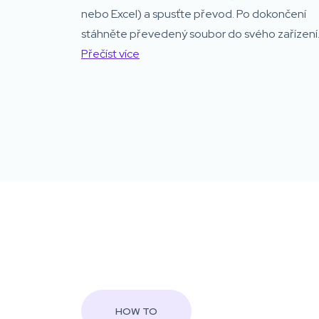
nebo Excel) a spusťte převod. Po dokončení
stáhněte převedený soubor do svého zařízení
Přečíst více
HOW TO