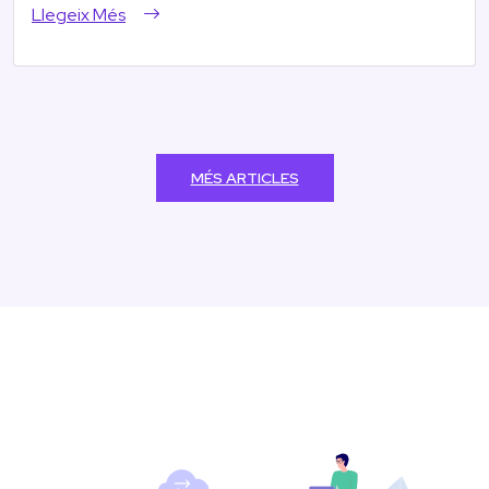
Llegeix Més
MÉS ARTICLES