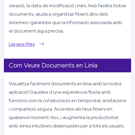
creació, la data de modificació i més. Això facilita trobar
documents, ajuda a organitzar fitxers dins dels
sistemes i garanteix que la informació associada amb
el document sigui precisa.
Llegeix Més
Com Veure Documents en Línia
Visualitza fàcilment documents en línia amb la nostra
aplicació! Gaudeix d'una experiència fluida amb
funcions com la col·laboració en temps real, anotacions
i compartició segura. Accedeix als teus fitxers en
qualsevol moment i lloc, i augmenta la productivitat
amb eines intuïtives dissenyades per a tots els usuaris.