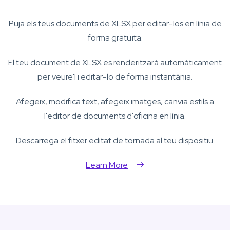
Puja els teus documents de XLSX per editar-los en línia de
forma gratuïta.
El teu document de XLSX es renderitzarà automàticament
per veure'l i editar-lo de forma instantània.
Afegeix, modifica text, afegeix imatges, canvia estils a
l'editor de documents d'oficina en línia.
Descarrega el fitxer editat de tornada al teu dispositiu.
Learn More