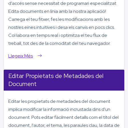
d'accés sense necessitat de programari especialitzat.
Edita documents en línia amb la nostra aplicació!
Carrega el teu fitxer, fes les modificacions amb les
nostres eines intuïtives i desa els canvis en pocs clics.
Col·labora en temps real i optimitza el teu flux de
treball, tot des de la comoditat del teu navegador.
Llegeix Més
Editar Propietats de Metadades del
Document
Editar les propietats de metadades del document
implica modificar la informació incrustada dins d'un
document. Pots editar fàcilment detalls com el títol del
document, l'autor, el tema, les paraules clau, la data de