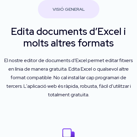
VISIÓ GENERAL
Edita documents d’Excel i
molts altres formats
El nostre editor de documents d’Excel permet editar fitxers
en línia de manera gratuïta. Edita Excel o qualsevol altre
format compatible. No cal instal·lar cap programari de
tercers. L'aplicació web és ràpida, robusta, fàcil d’utilitzar i
totalment gratuïta.