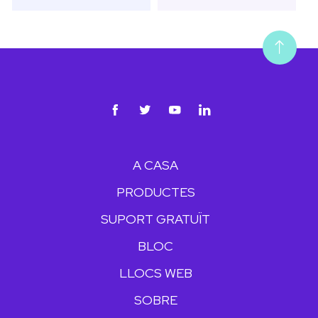
A CASA
PRODUCTES
SUPORT GRATUÏT
BLOC
LLOCS WEB
SOBRE