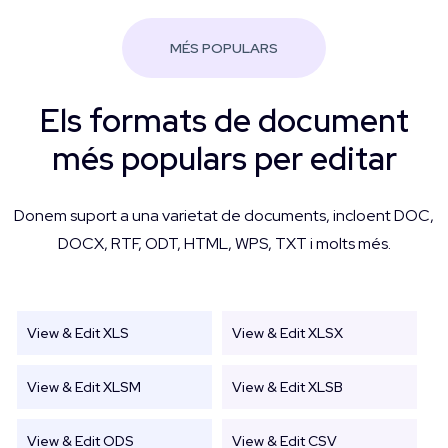
MÉS POPULARS
Els formats de document
més populars per editar
Donem suport a una varietat de documents, incloent DOC,
DOCX, RTF, ODT, HTML, WPS, TXT i molts més.
View & Edit XLS
View & Edit XLSX
View & Edit XLSM
View & Edit XLSB
View & Edit ODS
View & Edit CSV