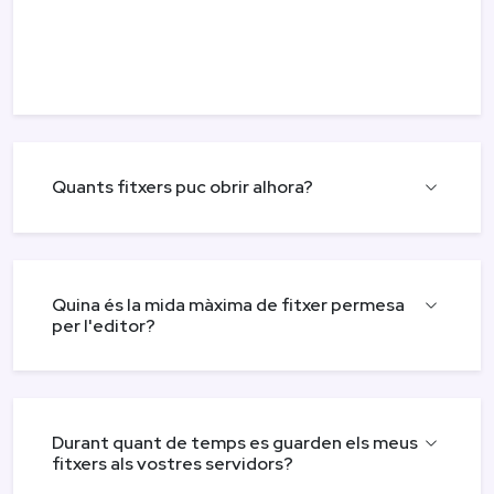
Quants fitxers puc obrir alhora?
Quina és la mida màxima de fitxer permesa
per l'editor?
Durant quant de temps es guarden els meus
fitxers als vostres servidors?