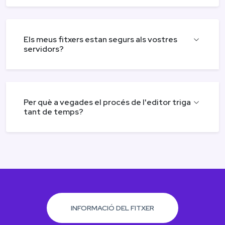
Els meus fitxers estan segurs als vostres
servidors?
Per què a vegades el procés de l'editor triga
tant de temps?
INFORMACIÓ DEL FITXER