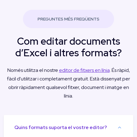
PREGUNTES MÉS FREQÜENTS
Com editar documents
d’Excel i altres formats?
Només utilitza el nostre
editor de fitxers en línia
. És ràpid,
fàcil d'utilitzar i completament gratuït. Està dissenyat per
obrir ràpidament qualsevol fitxer, document i imatge en
línia.
Quins formats suporta el vostre editor?