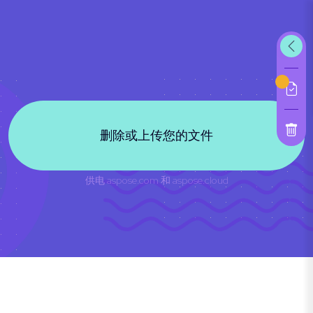
删除或上传您的文件
供电
aspose.com
和
aspose.cloud