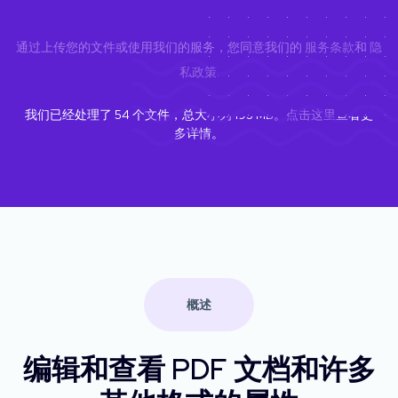
通过上传您的文件或使用我们的服务，您同意我们的
服务条款
和
隐
私政策
.
我们已经处理了
54
个文件，总大小为
193
MB。
点击这里
查看更
多详情。
概述
编辑和查看 PDF 文档和许多