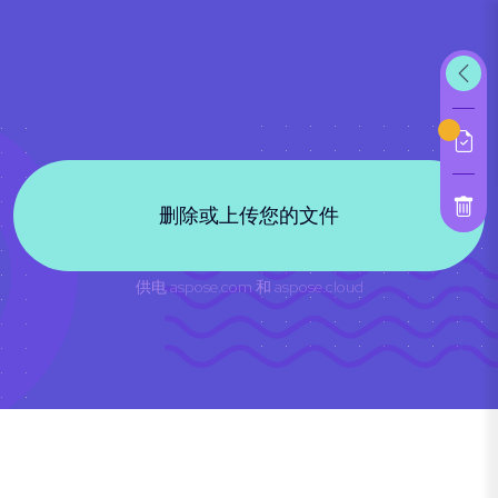
删除或上传您的文件
供电
aspose.com
和
aspose.cloud