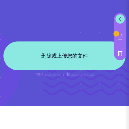
删除或上传您的文件
供电
aspose.com
和
aspose.cloud