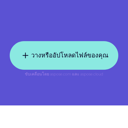
วางหรืออัปโหลดไฟล์ของคุณ
ขับเคลื่อนโดย
aspose.com
และ
aspose.cloud