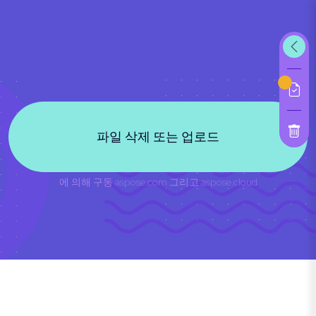
파일 삭제 또는 업로드
에 의해 구동
aspose.com
그리고
aspose.cloud