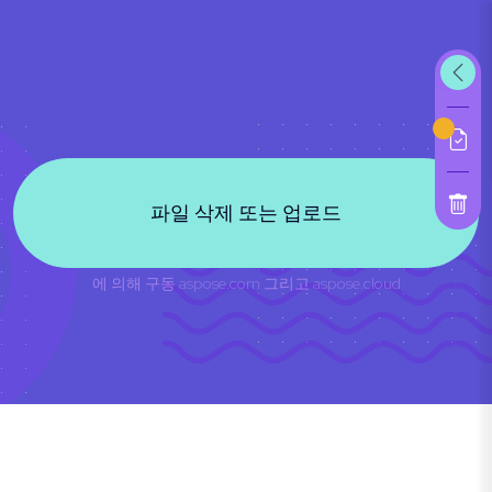
파일 삭제 또는 업로드
에 의해 구동
aspose.com
그리고
aspose.cloud