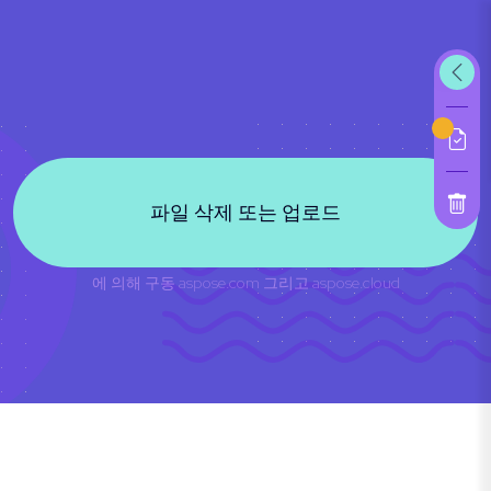
파일 삭제 또는 업로드
에 의해 구동
aspose.com
그리고
aspose.cloud