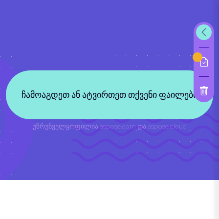
ჩამოაგდეთ ან ატვირთეთ თქვენი ფაილები
უზრუნველყოფილია
aspose.com
და
aspose.cloud