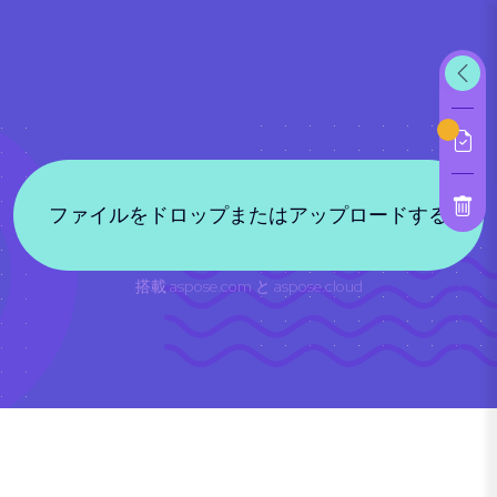
ファイルをドロップまたはアップロードする
搭載
aspose.com
と
aspose.cloud