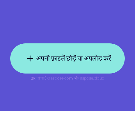
अपनी फ़ाइलें छोड़ें या अपलोड करें
द्वारा संचालित
aspose.com
और
aspose.cloud