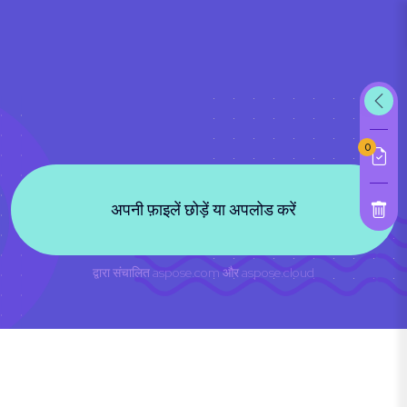
0
अपनी फ़ाइलें छोड़ें या अपलोड करें
द्वारा संचालित
aspose.com
और
aspose.cloud