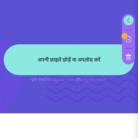
अपनी फ़ाइलें छोड़ें या अपलोड करें
द्वारा संचालित
aspose.com
और
aspose.cloud