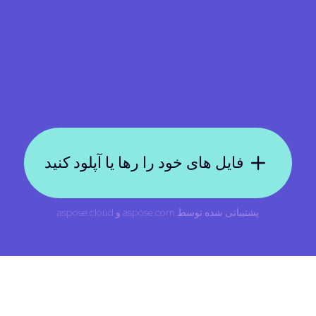
فایل های خود را رها یا آپلود کنید
پشتیبانی شده توسط
aspose.com
و
aspose.cloud