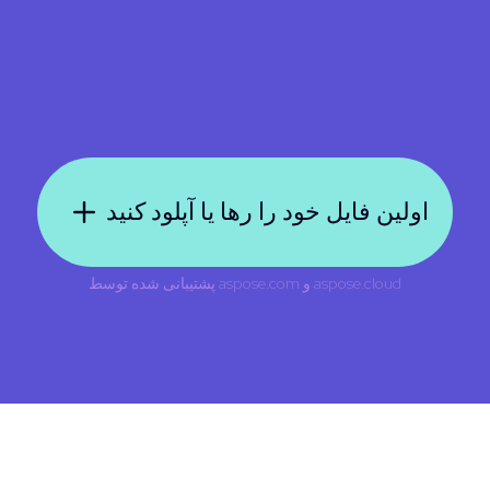
اولین فایل خود را رها یا آپلود کنید
aspose.cloud
و
aspose.com
پشتیبانی شده توسط