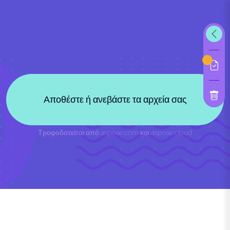
Αποθέστε ή ανεβάστε τα αρχεία σας
Τροφοδοτείται από
aspose.com
και
aspose.cloud